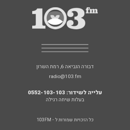
דבורה הנביאה 6, רמת השרון
radio@103.fm
עלייה לשידור: 0552-103-103
בעלות שיחה רגילה
כל הזכויות שמורות ל - 103FM