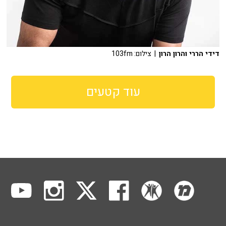
דידי הררי והרון הרון
| צילום: 103fm
עוד קטעים