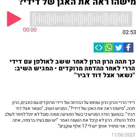
מישהו ראה את האגן של דידי?
00:00
02:53
כך תהה הרון הרון לאחר ששב לאולפן עם דידי
הררי לאחר ההדחה מרוקדים • המגיש השיב:
"נשאר אצל דוד דביר"
דידי הררי והרון הרון שוחחו על ההדחה של דידי מרוקדים עם כוכבים, הרון
תהה, "מישהו ראה את האגן של דידי?", המגיש השיב, "נשאר אצל דוד
דביר". בהמשך הודה המגיש כי בשל הפציעה ממנה סובל לא יוכל לחזור לשלב
גלגל ההצלה. הרון לא קיבל את הטענה ואמר: "יש שם בעיה ברצפה, אתה
חוזר, אני מחזיר אותך יש לי 17 אלף עוקבים".
11/06/2023