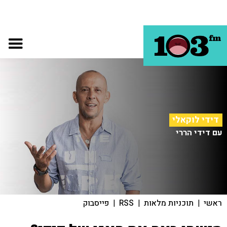
דידי לוקאלי
עם דידי הררי
ראשי
|
תוכניות מלאות
|
RSS
|
פייסבוק