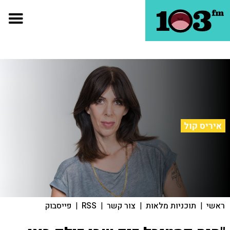
איריס קול
ראשי
|
תוכניות מלאות
|
צור קשר
|
RSS
|
פייסבוק