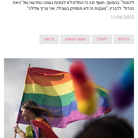
ליהנות".
בהמשך, חשף זגה כי החליט לא לצפות בעונה החדשה של 'האח
הגדול'. לדבריו, "צעקות זה לא מספיק בשבילי, אני צריך עלילה".
11/06/2023
רכילות
להט"ב
מצעד הגאווה
בר זגה