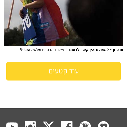
ארכיון - למצולם אין קשר לנאמר
| צילום: הדס פרוש/פלאש90
עוד קטעים