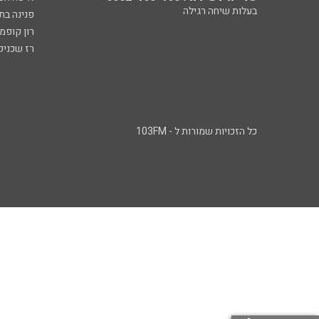
בעלות שיחה רגילה
פנינה בת
רון קופמ
רז שכניק
כל הזכויות שמורות ל - 103FM