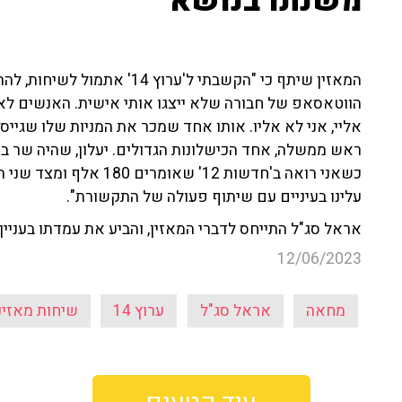
משנתו בנושא
המאזין שיתף כי "הקשבתי ל'ערו
הווטאסאפ של חבורה שלא ייצגו אותי אישית. האנשים לא מ
אליי, אני לא אליו. אותו אחד שמכר את המניות שלו שגייסו
ראש ממשלה, אחד הכישלונות הגדולים. יעלון, שהיה שר ביטח
כשאני רואה ב'חדשות 12' 
עלינו בעיניים עם שיתוף פעולה של התקשורת".
אראל סג"ל התייחס לדברי המאזין, והביע את עמדתו בעניין
12/06/2023
מחאה
אראל סג"ל
ערוץ 14
שיחות מאזינ