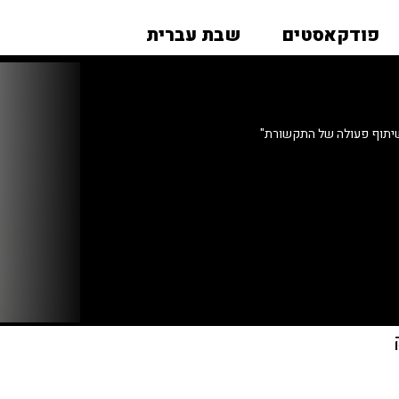
פודקאסטים
שבת עברית
 שיתוף פעולה של התקשורת"