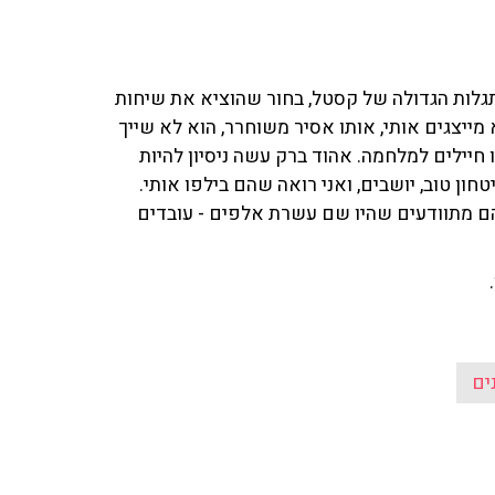
ץ 14' אתמול לשיחות, להתגלות הגדולה של קסטל, בחור שהוציא את שיחות
ייצגים אותי, אותו אסיר משוחרר, הוא לא שייך
 חיילים למלחמה. אהוד ברק עשה ניסיון להיות
ון טוב, יושבים, ואני רואה שהם בילפו אותי.
שאומרים 180 אלף ומצד שני הם מתוודעים שהיו שם עשרת אלפים - עובדים
.
ים