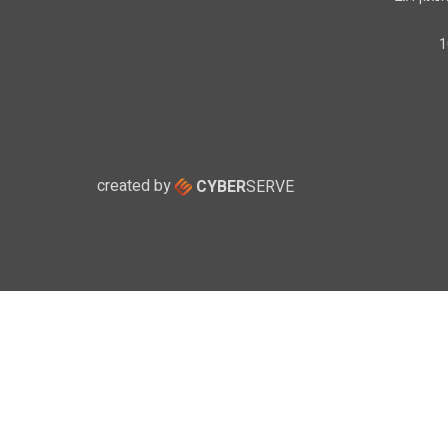
created by
CYBER
SERVE