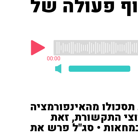
וף פעולה של
00:00
תסכולו מהאינפורמציה
וצי התקשורת, זאת
מחאות • סג"ל פרש את