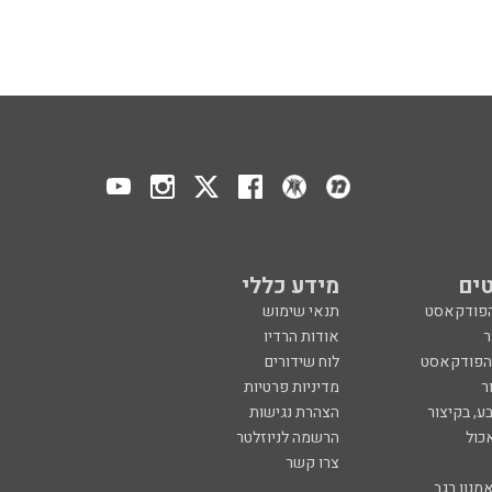
ים
מידע כללי
הפודקאסט
תנאי שימוש
ר
אודות הרדיו
 הפודקאסט
לוח שידורים
ר
מדיניות פרטיות
ע, בקיצור
הצהרת נגישות
כול
הרשמה לניוזלטר
צרו קשר
מנון רגב