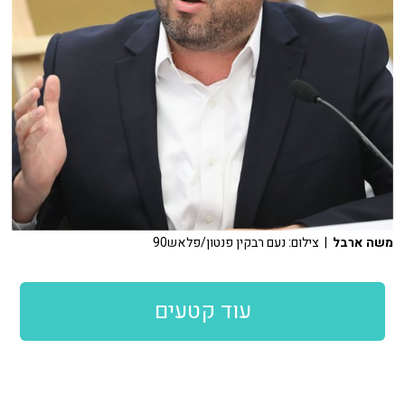
משה ארבל
| צילום: נעם רבקין פנטון/פלאש90
עוד קטעים