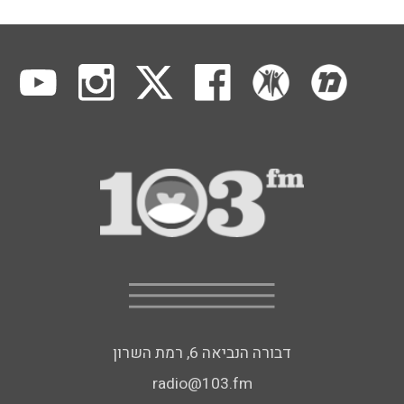
דבורה הנביאה 6, רמת השרון
radio@103.fm