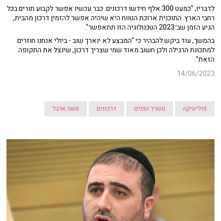
לדבריו, "כמעט 300 אלף חידשו דרכונים. כבר עכשיו אפשר לקבוע תורים בכל
רחבי הארץ. התוכנית ארוכת הטווח היא שיהיה אפשר להזמין דרכון מהבית,
הגיע הזמן שב־2023 הטכנולוגיה הזו תתאפשר".
בהמשך, עוד ביקש להבהיר כי "המבצע לא יוארך שוב - ביולי אנחנו חוזרים
למתכונת הרגילה ולכן חשוב מאוד שמי שצריך דרכון, שינצל את התקופה
הזאת".
14/06/2023
פוליטיקה
משרד הפנים
דרכונים
משה ארבל