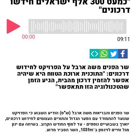
"כמעט 300 אלף ישראלים חידשו
דרכונים"
00:00
09:11
שר הפנים משה ארבל על הפרויקט לחידוש
דרכונים: "התוכנית ארוכת הטווח היא שיהיה
אפשר להזמין דרכון מהבית, הגיע הזמן
שהטכנולוגיה הזו תתאפשר"
שר הפנים והבריאות משה ארבל (ש"ס) הודיע השבוע כי הפרויקט
שנועד להתמודד עם הפער הגדול והתורים העצומים לחידוש דרכונים,
יוארך בשבועיים נוספים - עד לסוף החודש הקרוב. בשיחה עם ינון
מגל וחיים לוינסון ב־103fm, השר הסביר מדוע.