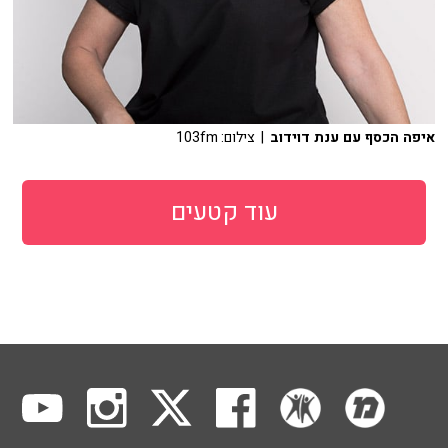
איפה הכסף עם ענת דוידוב
| צילום: 103fm
עוד קטעים