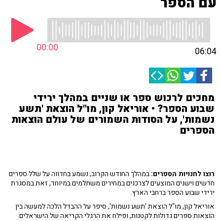
עם הספר
00:00
06:04
מחכים לרכוש ספר או שניים במהלך ירידי
שבוע הספר? • אוריאל קון, מו"ל הוצאת 'תשע
נשמות', על הסודות השמורים של עולם הוצאות
הספרים
רוצו לחנויות הספרים:
במהלך החודש הקרוב, נשמע בחדווה על שלל ספרים
חדשים וישנים המוצעים לצרכנים במחירים משתלמים במיוחד, זאת במסגרת
ירידי שבוע הספר ברחבי הארץ.
אוריאל קון, מו"ל הוצאת 'תשע נשמות', סיפר על ההבדל הלכה למעשה בין
הוצאות ספרים גדולות לקטנות, ופילח את הרגלי הקריאה של הישראלים.