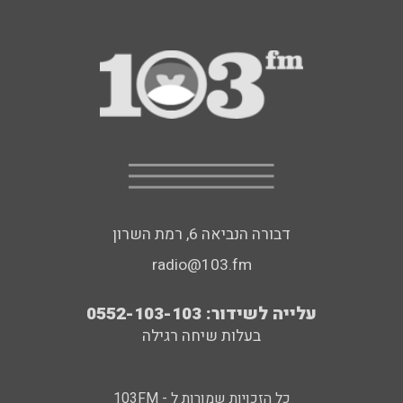
דבורה הנביאה 6, רמת השרון
radio@103.fm
עלייה לשידור: 0552-103-103
בעלות שיחה רגילה
כל הזכויות שמורות ל - 103FM