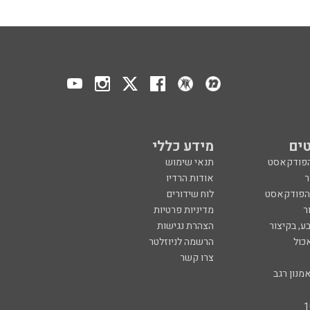
ים
מידע כללי
הפודקאסט
תנאי שימוש
ר
אודות הרדיו
 הפודקאסט
לוח שידורים
ר
מדיניות פרטיות
ע, בקיצור
הצהרת נגישות
כול
הרשמה לניוזלטר
צרו קשר
מנון רגב