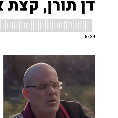
דן תורן, קצת 
06:39