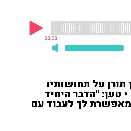
00:00
 תורן על תחושותיו
ת ה־EP החדש • טען: "הדבר היחיד
 מאפשרת לך לעבוד עם