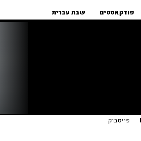
פודקאסטים
שבת עברית
|
פייסבוק