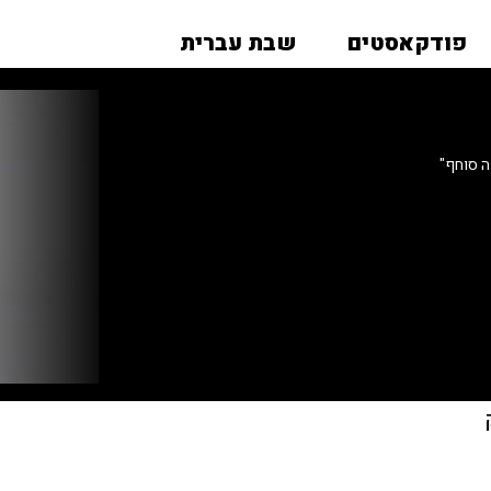
פודקאסטים
שבת עברית
ה סוחף"