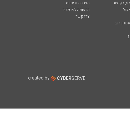
ע, בקיצור
הצהרת נגישות
כול
הרשמה לניוזלטר
צרו קשר
מנון רגב
created by
CYBER
SERVE