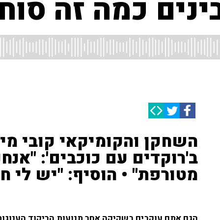
ינים כמה זה סוח
השחקן והקומיקאי קובי מי
ב'רוקדים עם כוכבים': "אנחנ
מטורפת" • הוסיף: "יש לי ח
הגם אתם עוקבים בשקיקה אחר תנועות הריקוד הענוגות