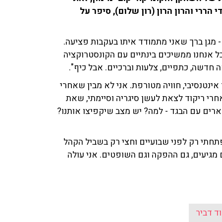
הררי והרון הרון (רון שלום), סיפר על
 - מגן ברך שאני מתמודד איתו בעקבות פציעה.
ל אנחנו ממשיכים בינתיים עם הקונסטרוקציה
 חדשה, כתפיים, צלעות וברכיים. אבל כיף".
אינטנסיבי, חוויה מטורפת. אני לא מבין שאחרי
י אחרי ריקוד לצאת לעשן סיגריה וסיימתי, שאת
שארים עם הבגד - למה? יש מצב שיקפיצו אותנו?
תחתי רק לפני שבועיים וחצי רק בשביל הקהל
מגיעים, גם ההפקה וגם השופטים. אני עולה
ד דביר