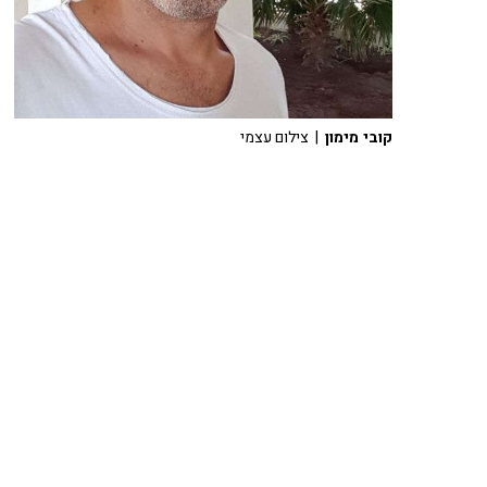
קובי מימון
| צילום עצמי