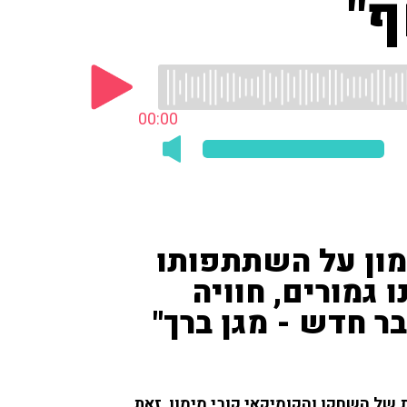
ף"
00:00
מון על השתתפותו
ו גמורים, חוויה
בר חדש - מגן ברך"
 של השחקן והקומיקאי קובי מימון, זאת