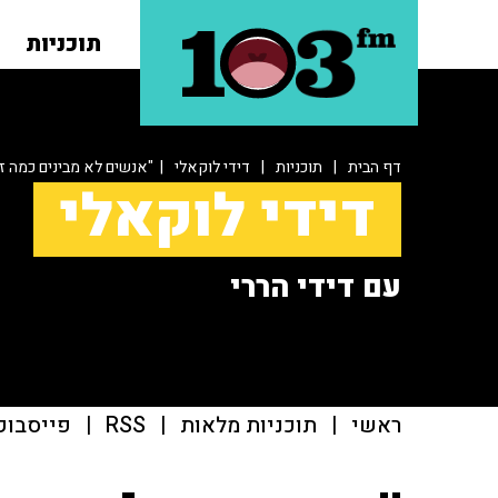
תוכניות
דף הבית
|
תוכניות
|
דידי לוקאלי
| "אנשים לא מבינים כמה ז
דידי לוקאלי
עם דידי הררי
ראשי
|
תוכניות מלאות
|
RSS
|
פייסבוק