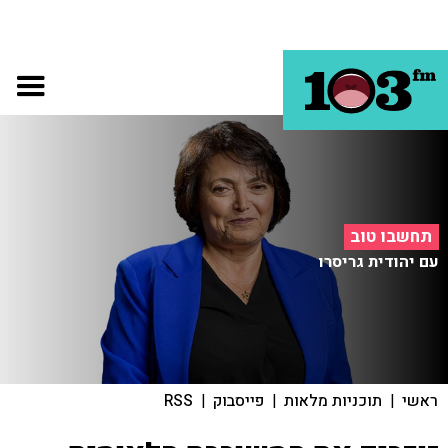
תחשבו טוב
עם יהודית גריסרו
ראשי
|
תוכניות מלאות
|
פייסבוק
|
RSS