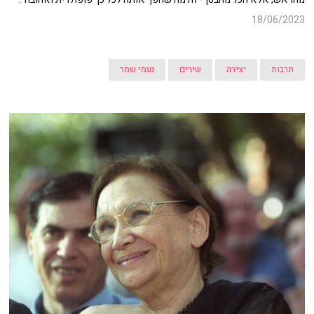
18/06/2023
תרבות
יצירה
שירים
נעמי שמר