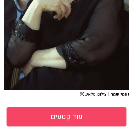
נעמי שמר
| צילום: פלאש90
עוד קטעים