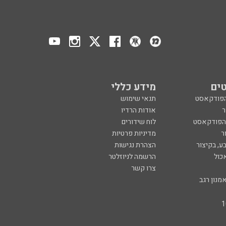
ים
מידע כללי
הפודקאסט
תנאי שימוש
ר
אודות הרדיו
 הפודקאסט
לוח שידורים
ר
מדיניות פרטיות
ע, בקיצור
הצהרת נגישות
כול
הרשמה לניוזלטר
צרו קשר
מנון רגב