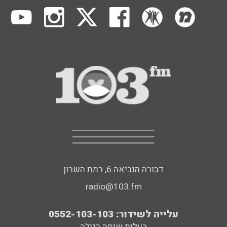
דבורה הנביאה 6, רמת השרון
radio@103.fm
עלייה לשידור: 0552-103-103
בעלות שיחה רגילה