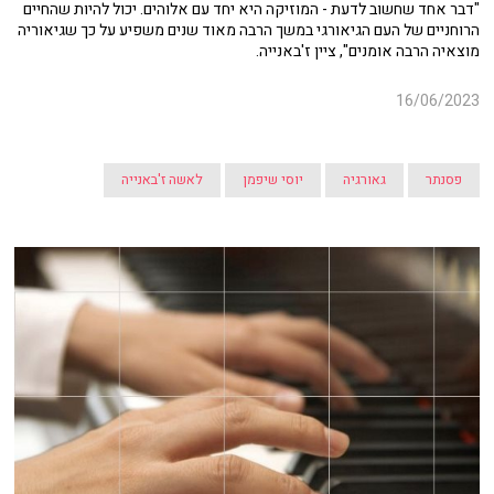
"דבר אחד שחשוב לדעת - המוזיקה היא יחד עם אלוהים. יכול להיות שהחיים
הרוחניים של העם הגיאורגי במשך הרבה מאוד שנים משפיע על כך שגיאוריה
מוצאיה הרבה אומנים", ציין ז'באנייה.
16/06/2023
פסנתר
גאורגיה
יוסי שיפמן
לאשה ז'באנייה