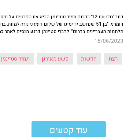
כתב 'חדשות 12' בדרום תמיר סטיינמן הביא את הפרטי
דומרני: "בן 51 שנחשב יד ימינו של שלום דומרני נורה 
מלחמות העבריינים בדרום". לדברי סטיינמן כרגע מנסים לאתר 
18/06/2023
רצח
חדשות
פשע מאורגן
תמיר סטיינמן
עוד קטעים