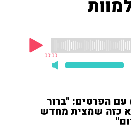
למוות
00:00
יר סטיינמן ('חדשות 12') עם הפרטים: "ברור
לא כזה שמצית מחדש
ם"