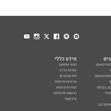
ים
מידע כללי
הפודקאסט
תנאי שימוש
ר
אודות הרדיו
 הפודקאסט
לוח שידורים
ר
מדיניות פרטיות
ע, בקיצור
הצהרת נגישות
כול
הרשמה לניוזלטר
צרו קשר
מנון רגב