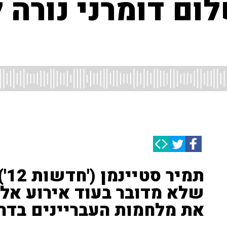
לום דומרני נורה 
תמ
שלא מדובר בעוד אירוע א
את מלחמות העבריינים בדרו