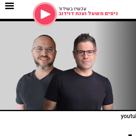
עכשיו בשידור
ניסים משעל וענת דוידוב