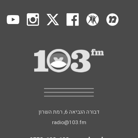
דבורה הנביאה 6, רמת השרון
radio@103.fm