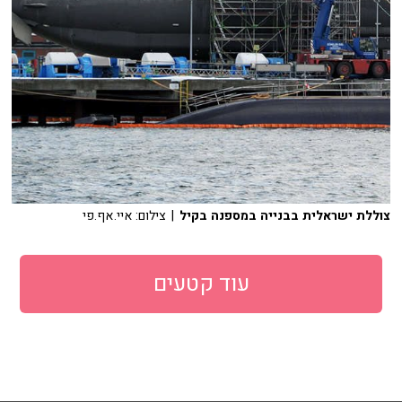
צוללת ישראלית בבנייה במספנה בקיל
| צילום: איי.אף.פי
עוד קטעים