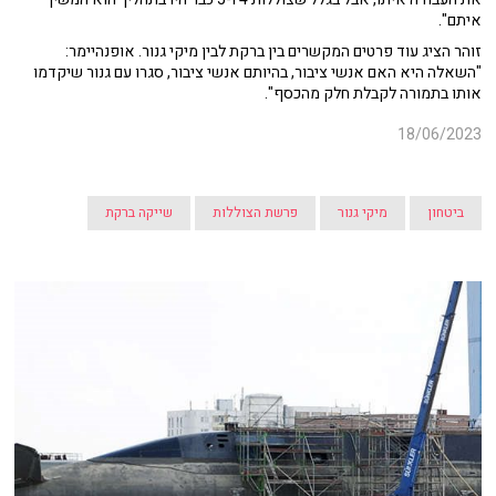
איתם".
זוהר הציג עוד פרטים המקשרים בין ברקת לבין מיקי גנור. אופנהיימר:
"השאלה היא האם אנשי ציבור, בהיותם אנשי ציבור, סגרו עם גנור שיקדמו
אותו בתמורה לקבלת חלק מהכסף".
18/06/2023
ביטחון
מיקי גנור
פרשת הצוללות
שייקה ברקת