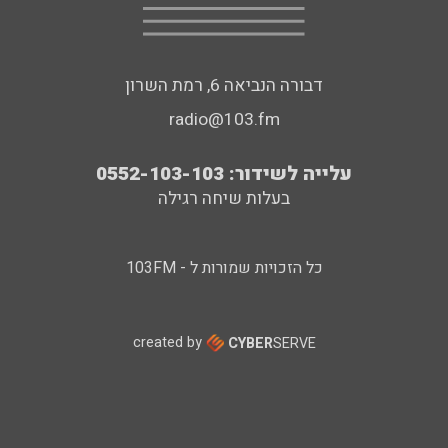
דבורה הנביאה 6, רמת השרון
radio@103.fm
עלייה לשידור: 0552-103-103
בעלות שיחה רגילה
כל הזכויות שמורות ל - 103FM
created by
CYBER
SERVE