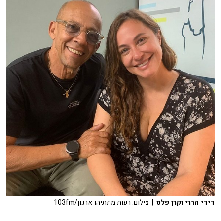
דידי הררי וקרן פלס
| צילום: רעות מתתיהו ארגון/103fm