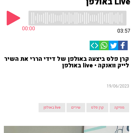
Live באולפן
00:00
03:57
קרן פלס ביצעה באולפן של דידי הררי את השיר
לייק וואנקה • live באולפן
19/06/2023
מוזיקה
קרן פלס
שירים
live באולפן