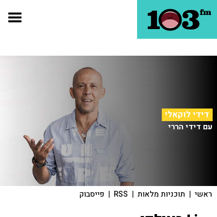
דידי לוקאלי
עם דידי הררי
ראשי
|
תוכניות מלאות
|
RSS
|
פייסבוק