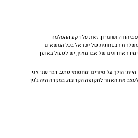
וע ביהודה ושומרון. זאת על רקע ההסלמה
ש המשלחת הבטחונית של ישראל בכל המשאים
ימיו האחרונים של אבו מאזן, יש לפעול באופן
הייתי הולך על סיורים ומחסומי פתע. דבר שני אני
לעצב את האזור לתקופה הקרובה. במקרה הזה ג'נין
ו מאזן