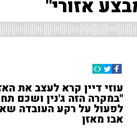
בצע אזורי"
עוזי דיין קרא לעצב את האז
"במקרה הזה ג'נין ושכם תחי
לפעול על רקע העובדה שאל
אבו מאזן