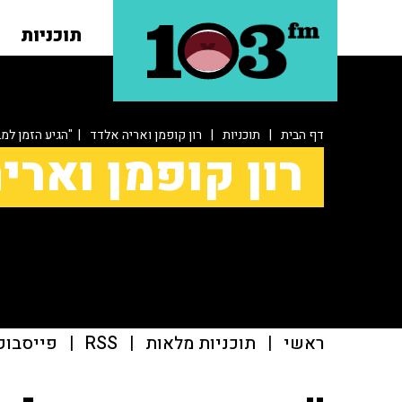
תוכניות
דף הבית
|
תוכניות
|
רון קופמן ואריה אלדד
| "הגיע הזמן למב
רון קופמן וארי
ראשי
|
תוכניות מלאות
|
RSS
|
פייסבוק