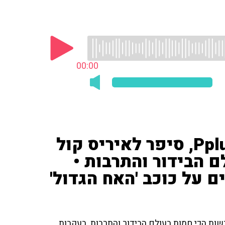
00:00
בר זגה, כתב הרכילות של Pplus, סיפר לאיריס קול
 הבידור והתרבות •
על כוכב 'האח הגדול'
 לאיריס קול על החדשות הכי חמות בעולם הבידור והתרבות. בעקבות