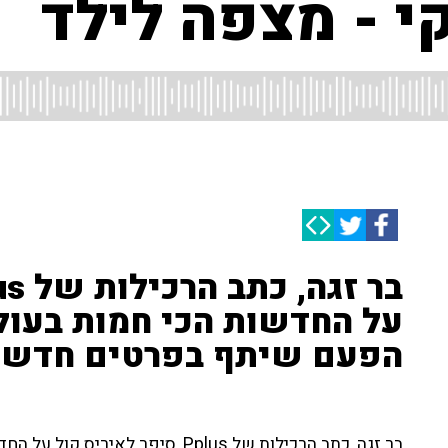
י - מצפה לילד
על החדשות הכי חמות בעולם
הפעם שיתף בפרטים חדשים 
בר זגה, כתב הרכילות של Pplus, סיפר