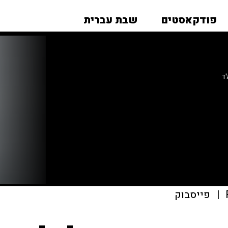
פודקאסטים
שבת עברית
לד
|
פייסבוק