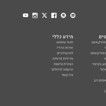
ים
מידע כללי
הפודקאסט
תנאי שימוש
ר
אודות הרדיו
 הפודקאסט
לוח שידורים
ר
מדיניות פרטיות
ע, בקיצור
הצהרת נגישות
כול
הרשמה לניוזלטר
צרו קשר
מנון רגב