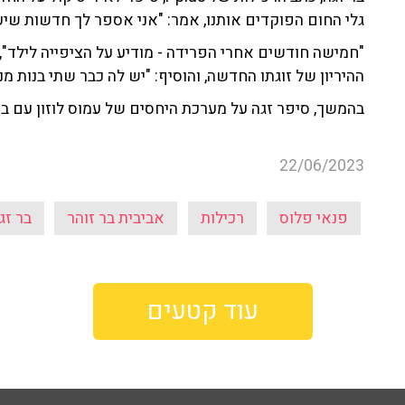
גלי החום הפוקדים אותנו, אמר: "אני אספר לך חדשות שיעשו
"חמישה חודשים אחרי הפרידה - מודיע על הציפייה לילד", 
ההיריון של זוגתו החדשה, והוסיף: "יש לה כבר שתי בנות מ
בהמשך, סיפר זגה על מערכת היחסים של עמוס לוזון עם בת
22/06/2023
פנאי פלוס
רכילות
אביבית בר זוהר
בר זג
עוד קטעים