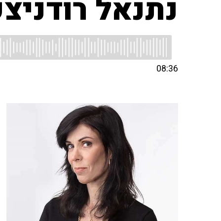
נתנאל רודניצק
08:36