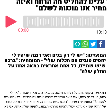
"עלינו להחליט מה הרווח ואיזה
מחיר אנו מוכנות לשלם"
00:00
13:13
המאזינה: "יש לי רק בנים ואני רוצה שיהיו לי
יחסים טובים עם הכלות שלי" • המומחית: "ברגע
שיש שתיים, כל אחת אחראית במאה אחוז על
החלק שלה"
המאזינה ביקשה ממיכל דליות המלצה בנושא רגיש מאוד עבורה: "אין לי
בנות, יש לי רק בנים, ואני רוצה שיהיו לי יחסים טובים עם הכלות שלי - מה עליי
לעשות?". המומחית השיבה: "ברגע שיש שניים, כל אחד אחראי במאה אחוז
על החלק שלו - אני לא יכולה להיות אחראית בנוגע לקשר שלה איתי, אני לא