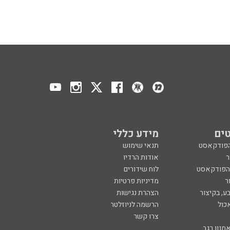
ים
מידע כללי
הפודקאסט
תנאי שימוש
ר
אודות הרדיו
 הפודקאסט
לוח שידורים
ר
מדיניות פרטיות
ע, בקיצור
הצהרת נגישות
כול
הרשמה לניוזלטר
צרו קשר
מנון רגב