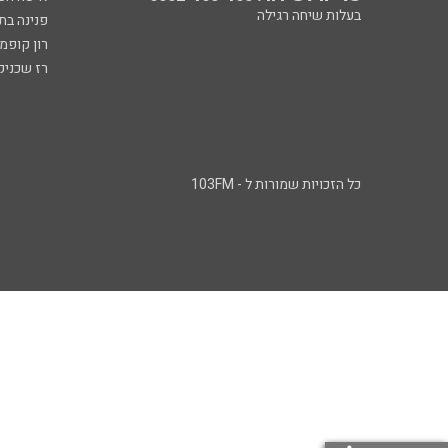
בעלות שיחה רגילה
פנינה בת
רון קופמ
רז שכניק
כל הזכויות שמורות ל - 103FM