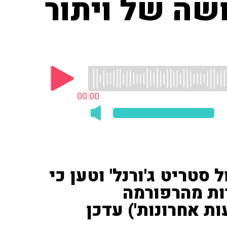
שה של ויתור
00:00
סטריט ג'ורנל' וטען כי
ות מהרפורמה
ות אחרונות') עדכן