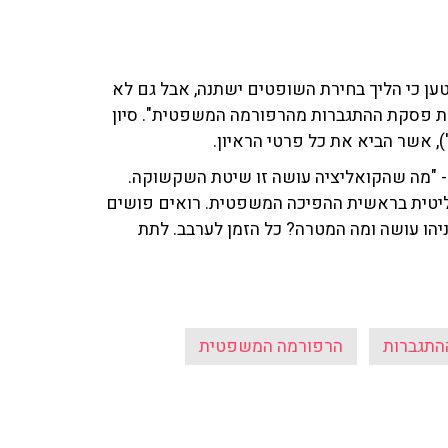
וטען כי הליך בחירת השופטים ישתנה, אבל גם לא
את פסקת ההתגברות מהרפורמה המשפטית". סיון
ל - "מה שהקואליציה עושה זו שיטת השקשוקה.
יטית בראשית ההפיכה המשפטית. רואים פושים
יהו עושה ומה המטרה? כל הזמן לערבב. לתת
התגברות
הרפורמה המשפטית