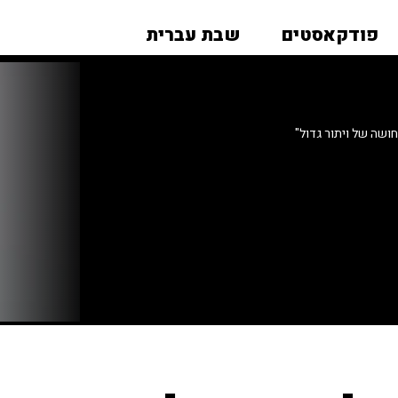
פודקאסטים
שבת עברית
ושה של ויתור גדול"