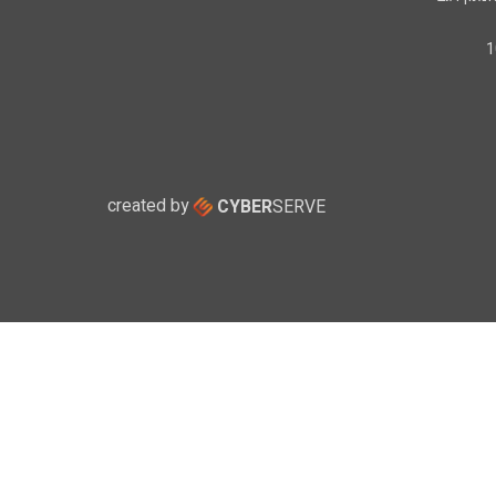
created by
CYBER
SERVE