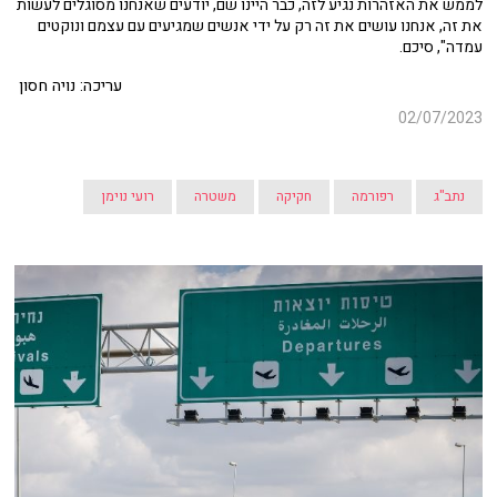
לממש את האזהרות נגיע לזה, כבר היינו שם, יודעים שאנחנו מסוגלים לעשות
את זה, אנחנו עושים את זה רק על ידי אנשים שמגיעים עם עצמם ונוקטים
עמדה", סיכם.
עריכה: נויה חסון
02/07/2023
נתב"ג
רפורמה
חקיקה
משטרה
רועי נוימן