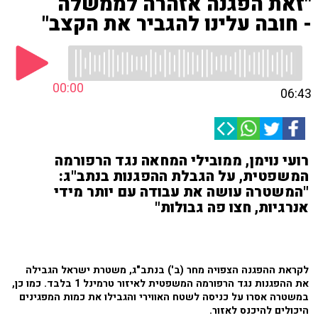
"זאת הפגנה אזהרה לממשלה
- חובה עלינו להגביר את הקצב"
00:00
06:43
רועי נוימן, ממובילי המחאה נגד הרפורמה
המשפטית, על הגבלת ההפגנות בנתב"ג:
"המשטרה עושה את עבודה עם יותר מידי
אנרגיות, חצו פה גבולות"
לקראת ההפגנה הצפויה מחר (ב') בנתב"ג, משטרת ישראל הגבילה
את ההפגנות נגד הרפורמה המשפטית לאיזור טרמינל 1 בלבד. כמו כן,
במשטרה אסרו על כניסה לשטח האווירי והגבילו את כמות המפגינים
היכולים להיכנס לאזור.