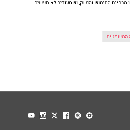
ו מבחינת החימוש והנשק, ושסעודיה לא תעשיר
 המשפטית