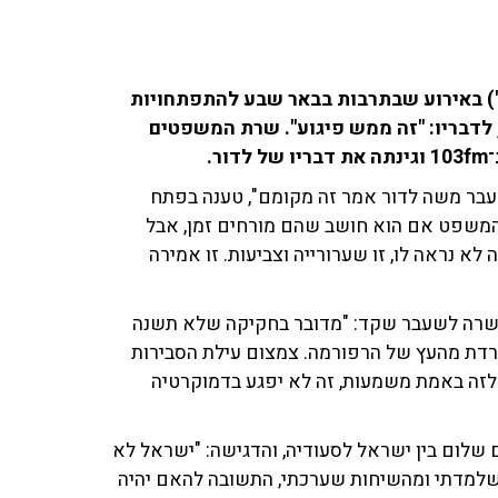
) באירוע שבתרבות בבאר שבע להתפתחויות
נתניהו, לדבריו: "זה ממש פיגוע". שרת המשפטים
.
עבר משה לדור אמר זה מקומם", טענה בפתח
 המשפט אם הוא חושב שהם מורחים זמן, אבל
 נראה לו, זו שערורייה וצביעות. זו אמירה
השרה לשעבר שקד: "מדובר בחקיקה שלא תשנה
רדת מהעץ של הרפורמה. צמצום עילת הסבירות
לזה באמת משמעות, זה לא יפגע בדמוקרטיה
לום בין ישראל לסעודיה, והדגישה: "ישראל לא
שלמדתי ומהשיחות שערכתי, התשובה להאם יהיה