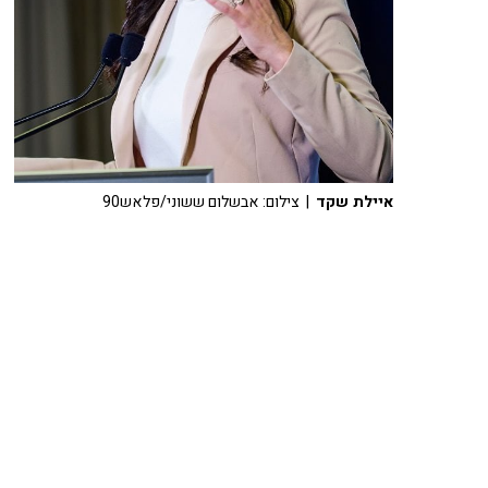
איילת שקד
| צילום: אבשלום ששוני/פלאש90