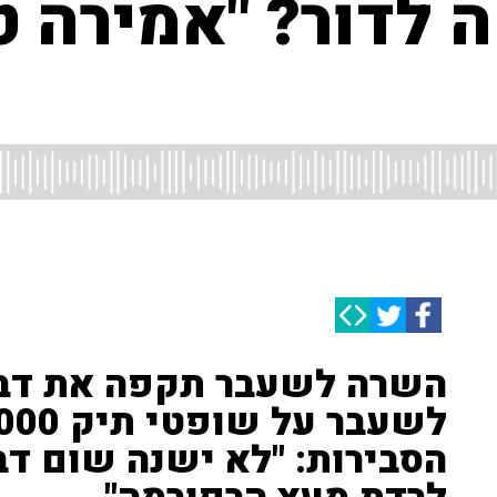
לדור? "אמירה 
השרה לשעבר תקפה את דבר
הסבירות: "לא ישנה שום דב