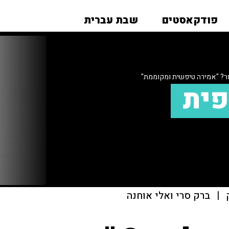
פודקאסטים
שבת עברית
? "אמירה טיפשית ומקוממת"
פית
|
ברק סרי ואלי אוחנה