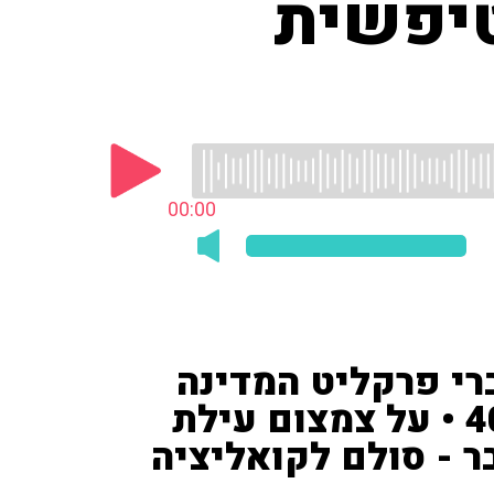
טיפשית
00:00
י פרקליט המדינה
לשעבר על שופטי תיק 4000 • על צמצום עילת
ר - סולם לקואליציה