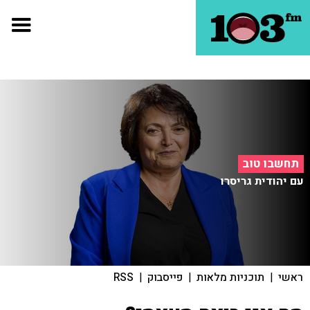
תחשבו טוב
עם יהודית גריסרו
ראשי
|
תוכניות מלאות
|
פייסבוק
|
RSS