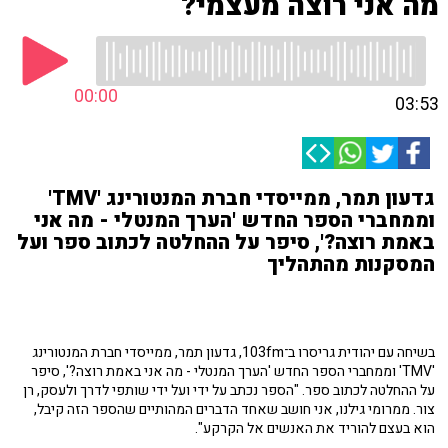
מה אני רוצה מעצמי?
00:00
03:53
גדעון תמר, ממייסדי חברת המנטורינג 'TMV'
וממחברי הספר החדש 'הערך המנטלי - מה אני
באמת רוצה?', סיפר על ההחלטה לכתוב ספר ועל
המסקנות מהתהליך
בשיחה עם יהודית גריסרו ב־103fm, גדעון תמר, ממייסדי חברת המנטורינג
'TMV' וממחברי הספר החדש 'הערך המנטלי - מה אני באמת רוצה?', סיפר
על ההחלטה לכתוב ספר. "הספר נכתב על ידי ועל ידי שותפי לדרך ולעסק, רן
צור. ממרומי גילנו, אני חושב שאחד הדברים המהותיים שהספר הזה קיבל,
הוא בעצם להוריד את האנשים אל הקרקע".