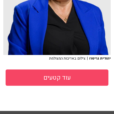
יהודית גריסרו
| צילום: באדיבות המצולמת
עוד קטעים