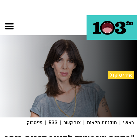
איריס קול
ראשי
|
תוכניות מלאות
|
צור קשר
|
RSS
|
פייסבוק