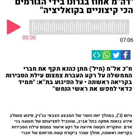
"רה"מ אחוז בגרונו בידי הגורמים
הכי קיצוניים בקואליציה"
00:00
07:06
ח"כ אל"מ (מיל') מתן כהנא תקף את חברי
הממשלה על רקע העברת צמצום עילת הסבירות
בקריאה ראשונה • על הפיגוע בת"א: "תמיד
כדאי לחפש את ראשי הנחש"
היום (ג'), במהלך יומו השני של המבצע הצבאי בג'נין, פיגוע משולב
אירע בנאות אפקה בתל אביב, שהוביל לפציעתם של תשעה בני
אדם. התקרית הקשה אירעה על רקע אישור צמצום עילת הסבירות
בקריאה ראשונה, מהלך שגרר ביקורת קשה מכיוונם של חברי