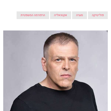
פוליטיקה
סערה
אקטואליה
הרפורמה המשפטית