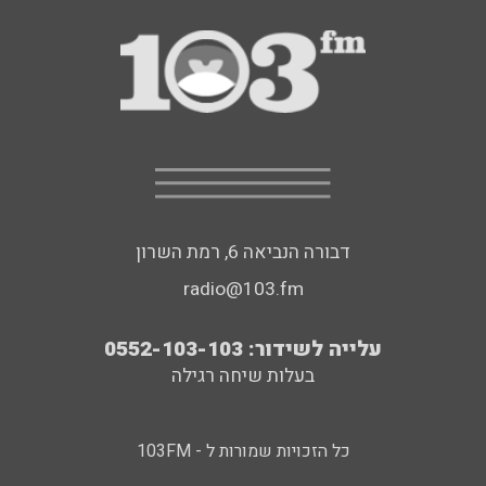
דבורה הנביאה 6, רמת השרון
radio@103.fm
עלייה לשידור: 0552-103-103
בעלות שיחה רגילה
כל הזכויות שמורות ל - 103FM