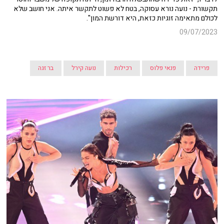
תקשורת - נועה נורא עסוקה, בטח לא פשוט לתקשר איתה. אני חושב שלא
לכולם מתאימה זוגיות כזאת, היא דורשת המון".
09/07/2023
פרידה
פנאי פלוס
רכילות
נועה קירל
בר זגה