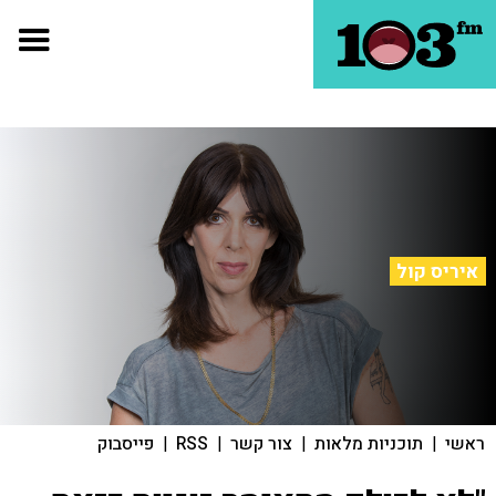
איריס קול
ראשי
|
תוכניות מלאות
|
צור קשר
|
RSS
|
פייסבוק