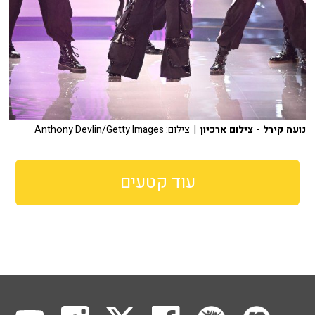
נועה קירל - צילום ארכיון
| צילום: Anthony Devlin/Getty Images
עוד קטעים