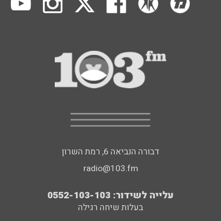
דבורה הנביאה 6, רמת השרון
radio@103.fm
עלייה לשידור: 0552-103-103
בעלות שיחה רגילה