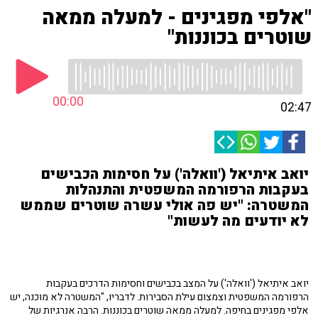
"אלפי מפגינים - למעלה ממאה
שוטרים בכוננות"
00:00
02:47
יואב איתיאל ('וואלה') על חסימות הכבישים
בעקבות הרפורמה המשפטית והתנהלות
המשטרה: "יש פה אולי עשרה שוטרים שממש
לא יודעים מה לעשות"
יואב איתיאל ('וואלה') על המצב בכבישים וחסימות הדרכים בעקבות
הרפורמה המשפטית וצמצום עילת הסבירות. לדבריו, "המשטרה לא מוכנה, יש
אלפי מפגינים בחיפה. למעלה ממאה שוטרים בכוננות. הרבה אנרגיות של