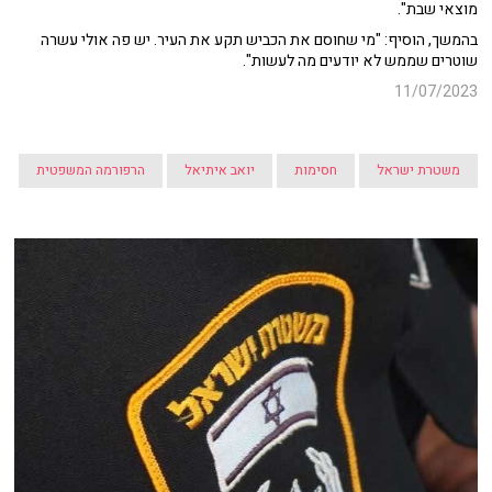
מוצאי שבת".
בהמשך, הוסיף: "מי שחוסם את הכביש תקע את העיר. יש פה אולי עשרה
שוטרים שממש לא יודעים מה לעשות".
11/07/2023
משטרת ישראל
חסימות
יואב איתיאל
הרפורמה המשפטית