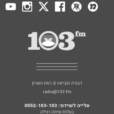
דבורה הנביאה 6, רמת השרון
radio@103.fm
עלייה לשידור: 0552-103-103
בעלות שיחה רגילה