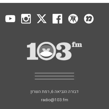
דבורה הנביאה 6, רמת השרון
radio@103.fm