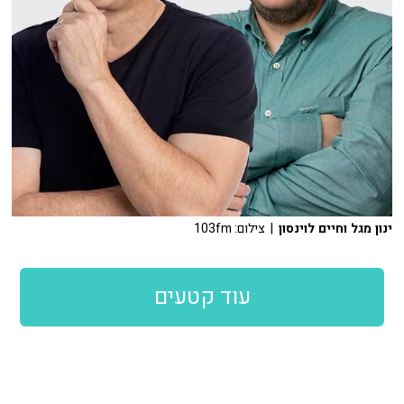
ינון מגל וחיים לוינסון
| צילום: 103fm
עוד קטעים