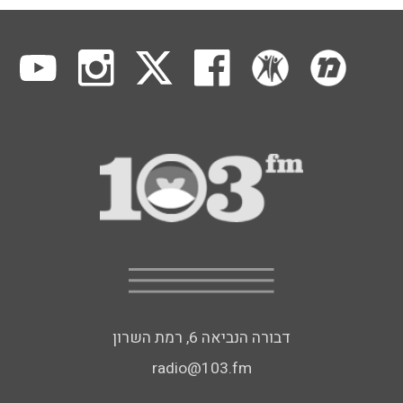
דבורה הנביאה 6, רמת השרון
radio@103.fm