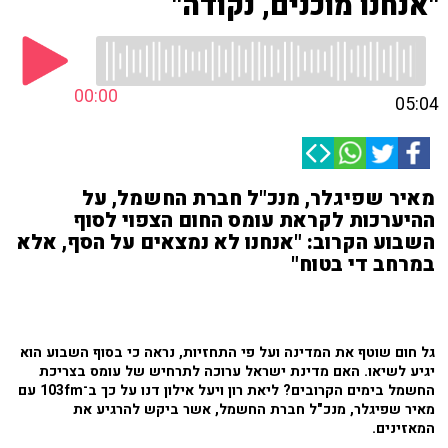
"אנחנו מוכנים, נקודה"
00:00
05:04
מאיר שפיגלר, מנכ"ל חברת החשמל, על
ההיערכות לקראת עומס החום הצפוי לסוף
השבוע הקרוב: "אנחנו לא נמצאים על הסף, אלא
במרחב די בטוח"
גל חום שוטף את המדינה ועל פי התחזיות, נראה כי בסוף השבוע הוא
יגיע לשיאו. האם מדינת ישראל ערוכה לתרחיש של עומס בצריכת
החשמל בימים הקרובים? ליאת רון ויעל אילון דנו על כך ב־103fm עם
מאיר שפיגלר, מנכ"ל חברת החשמל, אשר ביקש להרגיע את
המאזינים.