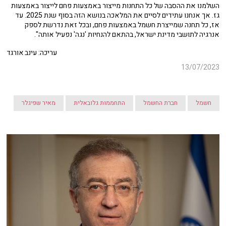
השלמנו את ההסבה של כל התחנות מייצור באמצעות פחם לייצור באמצעות
גז. אך אנחנו עתידים לסיים את המלאכה בנושא הזה בסוף שנת 2025. עד
אז, כל תחנה שמייצרת חשמל באמצעות פחם, ובכל זאת נדרשת לספק
אנרגיה לתושבי מדינת ישראל, בהתאם להנחיות 'נגה' נפעיל אותה".
עריכה: עינב אורגד
13/07/2023
חשמל
חברת החשמל
התחממות גלובאלית
מאיר שפיגלר