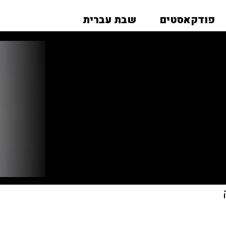
פודקאסטים
שבת עברית