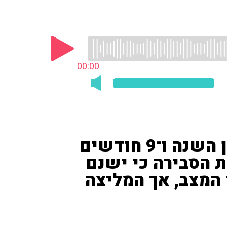
00:00
המאזינה שיתפה כי נכדה בן השנה ו־9 חודשים
ת הסבירה כי ישנם
 המצב, אך המליצה