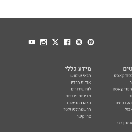
ים
מידע כללי
הפודקאסט
תנאי שימוש
ר
אודות הרדיו
 הפודקאסט
לוח שידורים
ר
מדיניות פרטיות
ע, בקיצור
הצהרת נגישות
כול
הרשמה לניוזלטר
צרו קשר
מנון רגב