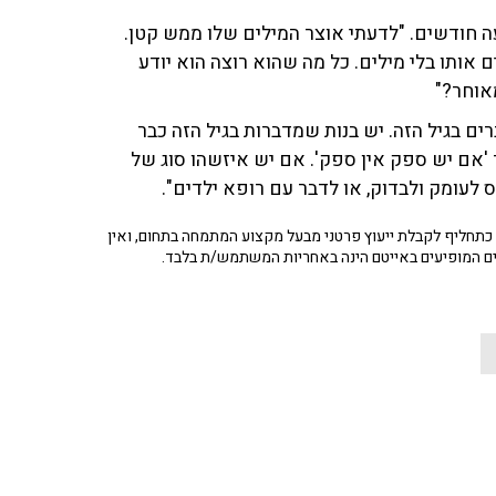
 חודשים. "לדעתי אוצר המילים שלו ממש קטן.
ם אותו בלי מילים. כל מה שהוא רוצה הוא יודע
אוחר?"
ים בגיל הזה. יש בנות שמדברות בגיל הזה כבר
אם יש ספק אין ספק'. אם יש איזשהו סוג של
 לעומק ולבדוק, או לדבר עם רופא ילדים".
תחליף לקבלת ייעוץ פרטני מבעל מקצוע המתמחה בתחום, ואין
ים המופיעים באייטם הינה באחריות המשתמש/ת בלבד.