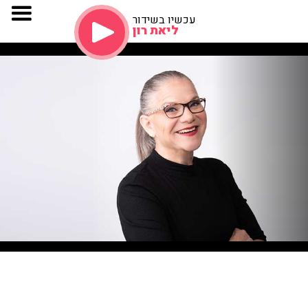
עכשיו בשידור
ליאת רון