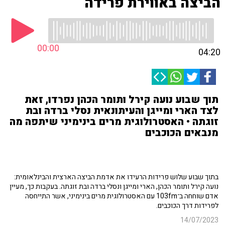
הביצה באווירת פרידה
00:00
04:20
תוך שבוע נועה קירל ותומר הכהן נפרדו, זאת
לצד הארי ומייגן והעיתונאית נסלי ברדה ובת
זוגתה • האסטרולוגית מרים בינימיני שיתפה מה
מנבאים הכוכבים
בתוך שבוע שלוש פרידות הרעידו את אדמת הביצה הארצית והבינלאומית:
נועה קירל ותומר הכהן, הארי ומייגן ונסלי ברדה ובת זוגתה. בעקבות כך, מעיין
אדם שוחחה ב־103fm עם האסטרולוגית מרים בינימיני, אשר התייחסה
לפרידות דרך הכוכבים.
14/07/2023