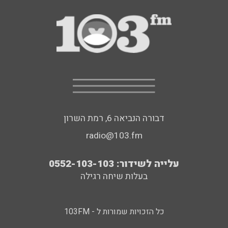
דבורה הנביאה 6, רמת השרון
radio@103.fm
עלייה לשידור: 0552-103-103
בעלות שיחה רגילה
כל הזכויות שמורות ל - 103FM