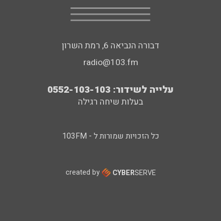
דבורה הנביאה 6, רמת השרון
radio@103.fm
עלייה לשידור: 0552-103-103
בעלות שיחה רגילה
כל הזכויות שמורות ל - 103FM
created by
CYBER
SERVE