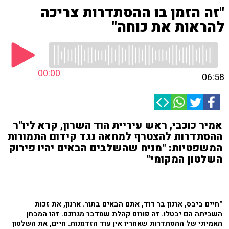
"זה הזמן בו ההסתדרות צריכה
להראות את כוחה"
00:00
06:58
אמיר כוכבי, ראש עיריית הוד השרון, קרא ליו"ר
ההסתדרות להצטרף למחאה נגד קידום התמורות
המשפטיות: "מניח שהשלבים הבאים יהיו פירוק
השלטון המקומי"
"חיים ביבס, ארנון בר דוד, אתם הבאים בתור. ארנון, את זכות
השביתה הם יבטלו. זה פורום קהלת שמדבר מגרונם. זהו המבחן
האמיתי של ההסתדרות שאחריו אין עוד הזדמנות. חיים, את השלטון