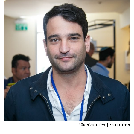
אמיר כוכבי
| צילום: פלאש90