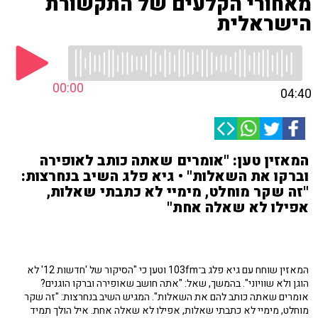
מאחורי הקלעים של התקשורת
הישראלית
00:00
04:40
המאזין טען: "אומרים שאתה כותב לאופירה
וברקו את השאלות" • גיא פלג השיב בנחרצות:
"זה שקר מוחלט, מימיי לא כתבתי שאלות,
אפילו לא שאלה אחת"
המאזין שוחח עם גיא פלג ב־103fm וטען כי "הסיקור של 'חדשות 12' לא
הוגן ולא שוויוני". בהמשך, שאל: "אתה חושב שאופירה וברקו הוגנים?
אומרים שאתה כותב להם את השאלות". המגיש השיב בנחרצות: "זה שקר
מוחלט, מימיי לא כתבתי שאלות, אפילו לא שאלה אחת. איל הולך תמיד