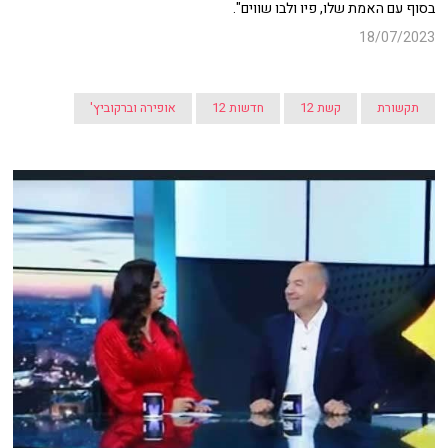
בסוף עם האמת שלו, פיו ולבו שווים".
18/07/2023
תקשורת
קשת 12
חדשות 12
אופירה וברקוביץ'