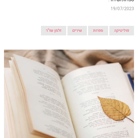
19/07/2023
פוליטיקה
ספרות
שירים
זלמן שז"ר