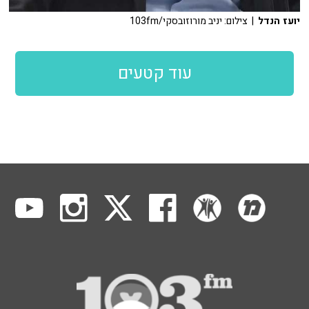
יועז הנדל
| צילום: יניב מורוזובסקי/103fm
עוד קטעים