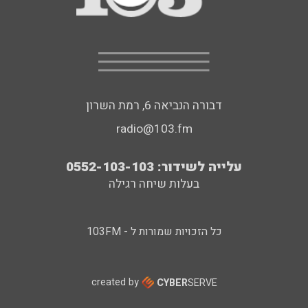
דבורה הנביאה 6, רמת השרון
radio@103.fm
עלייה לשידור: 0552-103-103
בעלות שיחה רגילה
כל הזכויות שמורות ל - 103FM
created by
CYBER
SERVE