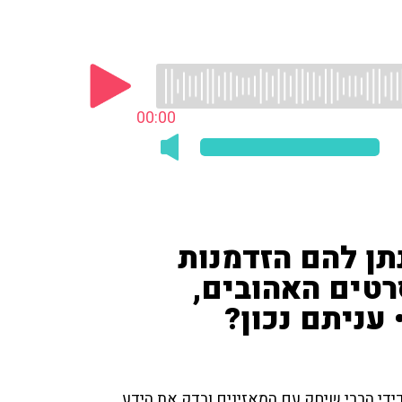
00:00
תן להם הזדמנות
רטים האהובים,
עניתם נכון?
דידי הררי שיחק עם המאזינים ובדק את הידע