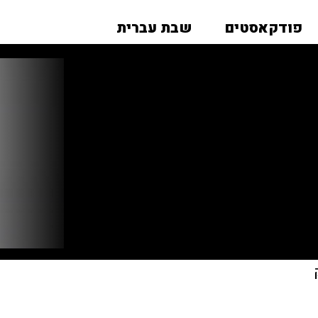
פודקאסטים
שבת עברית