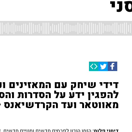
ני
דידי שיחק עם המאזינים ונ
להפגין ידע על הסדרות והס
מאווטאר ועד הקרדשיאנס • 
דיסני פלוס:
הזמן הנכון לפרסים חדשים ומנויים חדשים. 