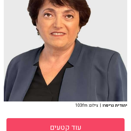
יהודית גריסרו
| צילום: 103fm
עוד קטעים