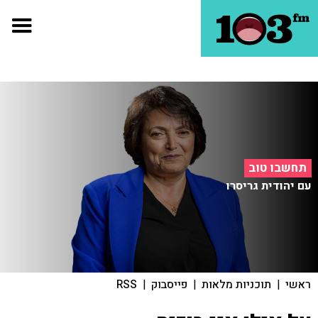
תחשבו טוב
עם יהודית גריסרו
ראשי
|
תוכניות מלאות
|
פייסבוק
|
RSS