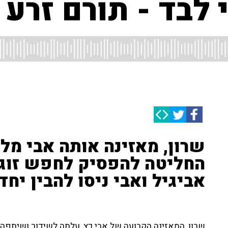
לבד - תורם זרע 
שרון, מאזינה אותה אבי מלו
החליטה להפסיק לחפש זוגיו
אביגיל ואבי ניסו להבין יחד
שרון, המאזינה הקבועה של אבי כץ, עלתה לשידור ושיתפה: