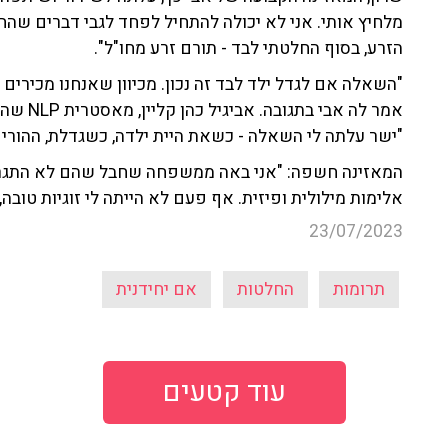
מלחיץ אותי. אני לא יכולה להתחיל לפחד לגבי דברים שהח
הזרע, בסוף החלטתי לבד - תורם זרע מחו"ל".
"השאלה אם לגדל ילד לבד זה נכון. מכיוון שאנחנו מכירים
אמר לה 
"ישר עלתה לי השאלה - כשאת היית ילדה, כשגדלת, ההורים
המאזינה חשפה: "אני באה ממשפחה שחבל שהם לא התגרש
אלימות מילולית ופיזית. אף פעם לא הייתה לי זוגיות טובה,
23/07/2023
תרומות
החלטות
אם יחידנית
עוד קטעים