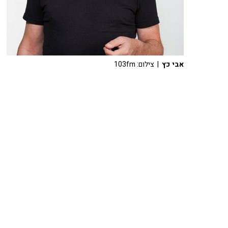
אבי כץ
| צילום: 103fm