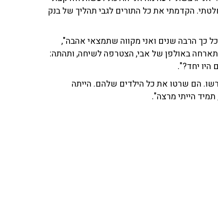
לטתי. הקדמתי את כל התורים לגבי תהליך של בנק
 כל כך הרבה שנים ואני מקווה שתמצאי אהבה",
אבי בתגובה. אביגיל כהן קליין, מאסטרית NLP שהתארחה באולפן של אבי, הצטרפה לשיחה, ותהתה:
 היו יחד?".
ו. הם שרטו את כל הילדים שלהם. הייתה
 תמיד הייתי מרצה".