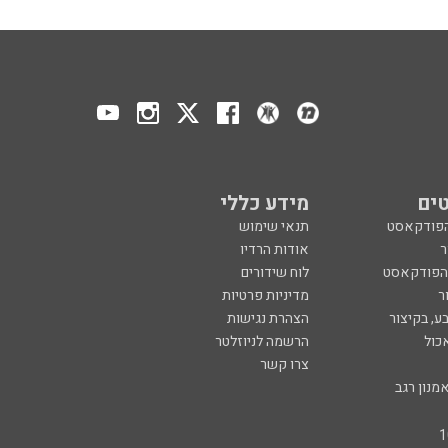
ים
מידע כללי
הפודקאסט
תנאי שימוש
ר
אודות הרדיו
 הפודקאסט
לוח שידורים
ר
מדיניות פרטיות
ע, בקיצור
הצהרת נגישות
כול
הרשמה לניוזלטר
צרו קשר
מנון רגב