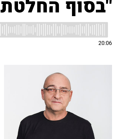
"בסוף החלטתי 
20:06