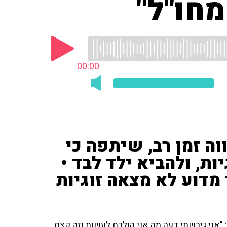
מחו"ל"
00:00
וה זמן רב, שיתפה כי
ת, ולהביא ילד לבד •
 מדוע לא מצאה זוגיות
 "אני גיבשתי דעה מה אני הולכת לעשות וזה קצת