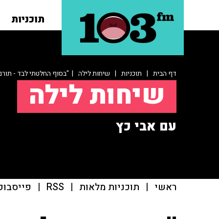
תוכניות
דף הבית
|
תוכניות
|
שיחות לילה
| "בסוף החלטתי לבד - תורם
שיחות לילה
עם אבי כץ
ראשי
|
תוכניות מלאות
|
RSS
|
פייסבוק