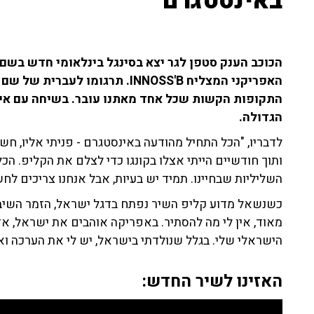
באינסטגרם"
האפריקני המצליח INNOSS'B. תרגומ
הגדולה.
לדבריו, "הכל התחיל מהודעה באינסטגרם - פניתי אליו, חש
ותוך חודשיים הייתי אצלו בקונגו כדי לצלם את הקליפ. הכ
השליליות שבחיינו. תמיד יש בעיות, אבל אנחנו צריכים לחש
כשנשאל מדוע קליפ השיר נפתח בדגל ישראל, הזמר השיב ב
מאוד, אין לי מה להסתיר. באפריקה אוהבים את ישראל, אז
הישראלי שלי. בגלל שנולדתי בישראל, יש לי את הערכה 
האזינו לשיר החדש: