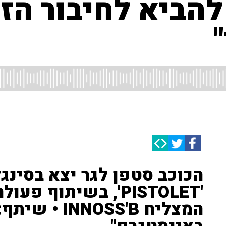
להביא לחיבור הז
הכוכב סטפן לגר יצא בסינג
'PISTOLET', בשיתוף
המצליח OSS'B