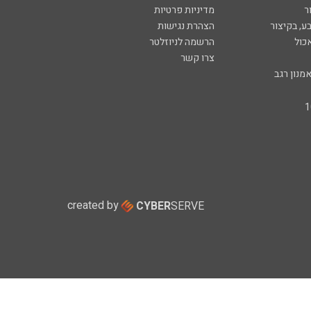
ר
מדיניות פרטיות
ע, בקיצור
הצהרת נגישות
כול
הרשמה לניוזלטר
צרו קשר
מנון רגב
created by
CYBER
SERVE