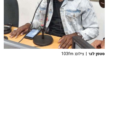
סטפן לגר
| צילום: 103fm