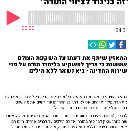
"זה בניגוד לציווי התורה"
00:00
04:01
המאזין שיתף את דעתו על השקפת העולם
שטוענת כי צריך להשקיע בלימוד תורה על פני
שירות המדינה • גיא נשאר ללא מילים
המאזין שיתף בדאגה את גיא פלג כי "אני בא מבית יהודי, לא חרדי. אני מכיר
את הדת מילדות והיום אני לא דתי. כל החרדים שדורשים את מה שהם
דורשים, לא מכירים את חמשת חומשי התורה".
לדבריו, "פעם הם היו כולם טוענים שכתוב בתורה והגיתם בם יומם ולילה. אחרי
שהוכחתי שאין דבר כזה בתורה, אז הם הולכים על דברים אחרים. היום הם
אומרים שהם צריכים ללמוד על סמך התורה, אבל זה בניגוד לציווי התורה".