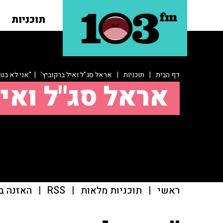
תוכניות
דף הבית
|
תוכניות
|
אראל סג"ל ואיל ברקוביץ'
| "אני לא בט
אראל סג"ל ואיל
ראשי
|
תוכניות מלאות
|
RSS
|
האזנה ב