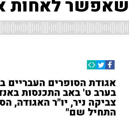
 שאפשר לאחות א
אגודת הסופרים העבריים ב
בערב ט' באב התכנסות באנד
צביקה ניר, יו"ר האגודה, ה
התחיל שם"