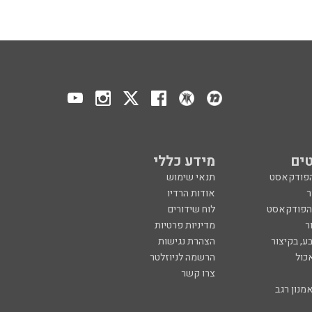
ים
מידע כללי
הפודקאסט
תנאי שימוש
ר
אודות הרדיו
 הפודקאסט
לוח שידורים
ר
מדיניות פרטיות
ע, בקיצור
הצהרת נגישות
כול
הרשמה לניוזלטר
צרו קשר
מנון רגב