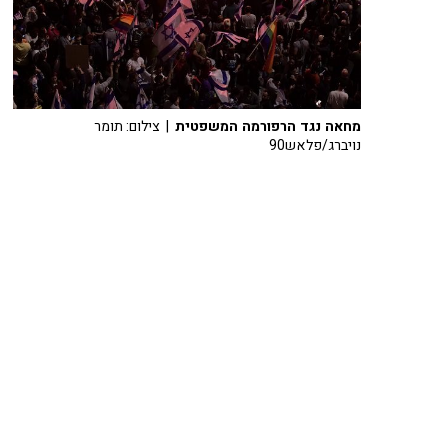
מחאה נגד הרפורמה המשפטית
| צילום: תומר
נויברג/פלאש90