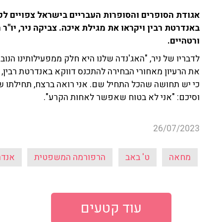
אגודת הסופרים והסופרות העבריים בישראל צפויים לקי
באנדרטת רבין ויקראו את מגילת איכה. צביקה ניר, יו"ר
ורטהיים.
לדבריו של ניר, "האג'נדה שלנו היא חלק ממפעילותינו ה
את הרעיון מאחורי הבחירה להתכנס דווקא באנדרטת רבין, ו
כי יש תחושה שהכל התחיל שם. אני רואה ברצח, תחילתו ש
וסיכם: "אני לא בטוח שאפשר לאחות הקרע".
26/07/2023
מחאה
ט' באב
הרפורמה המשפטית
אנדר
עוד קטעים