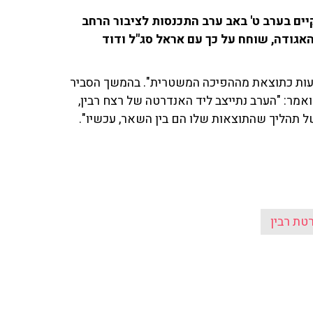
ים בערב ט' באב ערב התכנסות לציבור הרחב
 האגודה, שוחח על כך עם אראל סג"ל ודוד
נובעות כתוצאת מההפיכה המשטרית". בהמשך הסביר
אמר: "הערב נתייצב ליד האנדרטה של רצח רבין,
ל תהליך שהתוצאות שלו הם בין השאר, עכשיו".
טת רבין