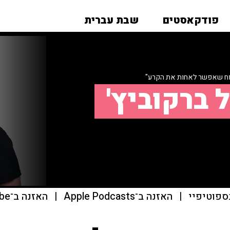
פודקאסטים
שבת עברית
וח שאפשר לאחות את הקרע"
 ברקוביץ'
ספוטיפיי
|
האזנה ב־Apple Podcasts
|
האזנה ב־youtube