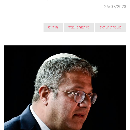
26/07/2023
משטרת ישראל
איתמר בן גביר
מוד'יס