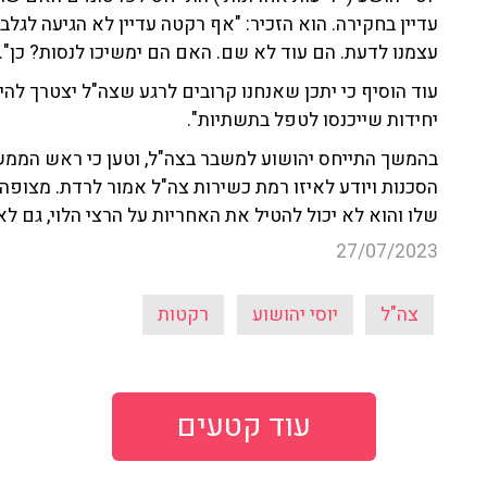
עדיין בחקירה. הוא הזכיר: "אף רקטה עדיין לא הגיעה לגלב
עצמנו לדעת. הם עוד לא שם. האם הם ימשיכו לנסות? כן".
עוד הוסיף כי יתכן שאנחנו קרובים לרגע שצה"ל יצטרך להיכ
יחידות שייכנסו לטפל בתשתיות".
בהמשך התייחס יהושוע למשבר בצה"ל, וטען כי ראש הממש
הסכנות ויודע לאיזו רמת כשירות צה"ל אמור לרדת. מצופה
שלו והוא לא יכול להטיל את האחריות על הרצי הלוי, גם לא
27/07/2023
צה"ל
יוסי יהושוע
רקטות
עוד קטעים