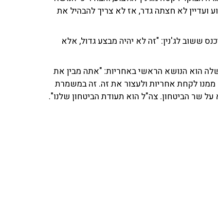
וע ועדיין לא חצתה גדר, אז לא צריך להבהיל את
נס ששוב לג'נין: "זה לא יהיה מבצע גדול, אלא
לה הוא הנושא הראשי באחריות: "אתה מבין את
 ממנו לקחת אחריות ולעצור את זה. זה במשמרת
 על שר הביטחון. צה"ל הוא תעודת הביטחון שלנו".