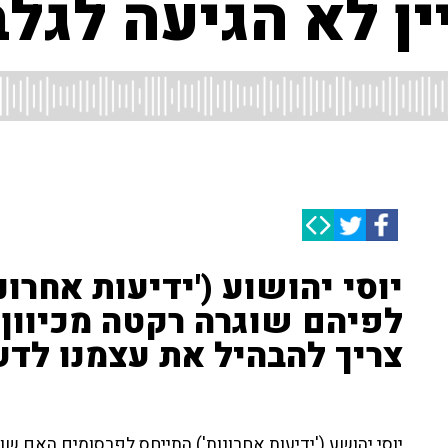
ן לא הגיעה לגלב
יוסי יהושוע ('ידיעות אחרונ
לפיהם שוגרה רקטה מכיוון ג
צריך להבהיל את עצמנו לדע
יוסי יהושע ('ידיעות אחרונות') התייחס לפרסומים האם שוג