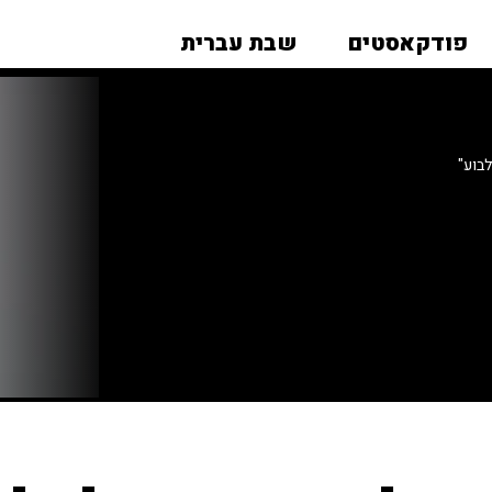
פודקאסטים
שבת עברית
בוע"