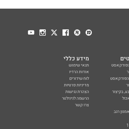
ים
מידע כללי
הפודקאסט
תנאי שימוש
ר
אודות הרדיו
 הפודקאסט
לוח שידורים
ר
מדיניות פרטיות
ע, בקיצור
הצהרת נגישות
כול
הרשמה לניוזלטר
צרו קשר
מנון רגב