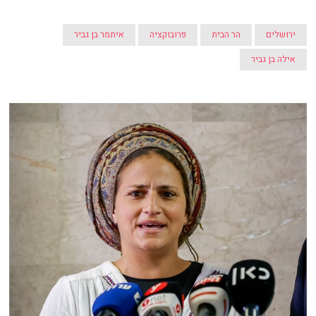
ירושלים
הר הבית
פרובוקציה
איתמר בן גביר
אילה בן גביר