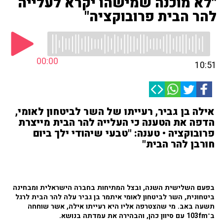
"לא מוכנה שמישהו יקרא לעלייה
להר הבית פרובוקציה"
00:00
10:51
אילה בן גביר, רעייתו של השר לביטחון לאומי,
הדפה את הטענה כי העלייה להר הבית מייצרת
פרובוקציה • טענה: "טבעי שיהודי ילך ביום
חורבן להר הבית"
בפעם השלישית השנה, ובצל המתיחות בחברה הישראלית ומבחינה
ביטחונית, השר לביטחון לאומי איתמר בן גביר עלה להר הבית לרגל
תשעה באב. מי שהצטרפה אליו היא רעייתו אילה, אשר שוחחה
ב־103fm עם סיוון כהן, והבהירה את עמדתה בנושא.