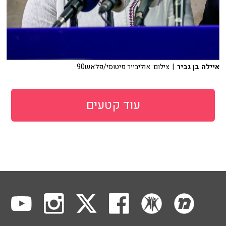
איילה בן גביר
| צילום: אוליבייר פיטוסי/פלאש90
עוד קטעים