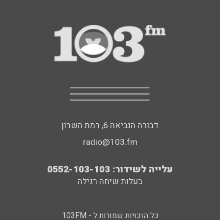
דבורה הנביאה 6, רמת השרון
radio@103.fm
עלייה לשידור: 0552-103-103
בעלות שיחה רגילה
כל הזכויות שמורות ל - 103FM