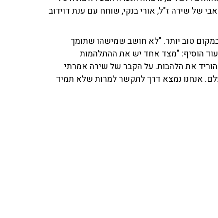
בי של שירה ז"ל, אורי בנקי, שוחח עם ענת דוידוב
ת במקום טוב יותר. "לא חושב שמישהו שתומך
עוד הוסיף: "מצד אחד יש את ההתלהמות
להוריד את הלהבות. על הקבר של שירה אמרתי
עלם. אנחנו נמצא דרך לתקשר למרות שלא תמיד