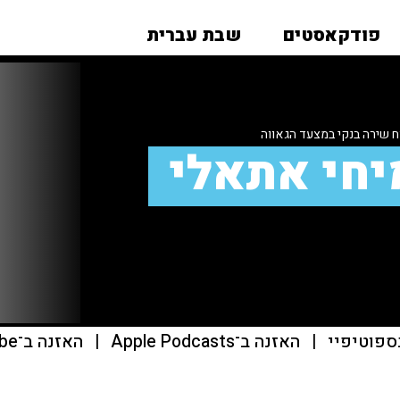
פודקאסטים
שבת עברית
יחי אתאלי
ספוטיפיי
|
האזנה ב־Apple Podcasts
|
האזנה ב־youtube