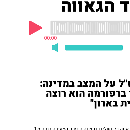
00:00
"ל על המצב במדינה:
רפורמה הוא רוצה
 בארון"
ביום חמישי, ה־30 ביולי 2015, בזמן השתתפותה במצעד הגאווה בירושלים, נרצחה הנערה הצעירה בת ה־15