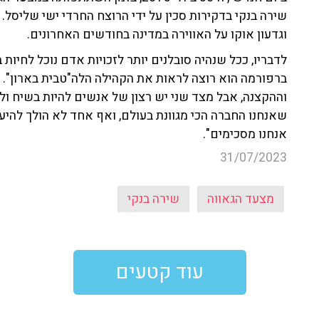
שירה בנקי בדקירות סכין על ידי הרוצח החרדי ישי שליסל. א
וגדעון אוקו על האווירה במדינה בחודשים האחרונים.
לדבריו, ככל שנהיה סובלנים יותר לזכויות אדם נוכל לחיו
ברפורמה הוא רוצה לראות את הקהילה הלה"טבית בארון". 
וההקצנה, אבל מצד שני יש רצון של אנשים להיות בשיח ו
שאנחנו החברה הכי מגוונת בעולם, ואף אחד לא הולך להי
אנחנו מסכימים".
31/07/2023
מצעד הגאווה
שירה בנקי
עוד קטעים