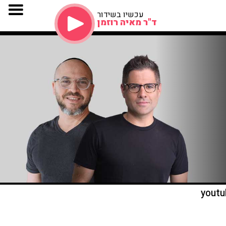
עכשיו בשידור
ד"ר מאיה רוזמן