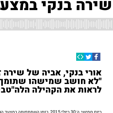
אורי בנקי, אביה של שירה ז
"לא חושב שמישהו שתומך ב
לראות את הקהילה הלה"טבית