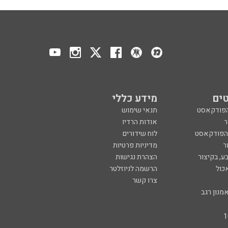
ים
מידע כללי
הפודקאסט
תנאי שימוש
ר
אודות הרדיו
 הפודקאסט
לוח שידורים
ר
מדיניות פרטיות
ע, בקיצור
הצהרת נגישות
כול
הרשמה לניוזלטר
צרו קשר
מנון רגב