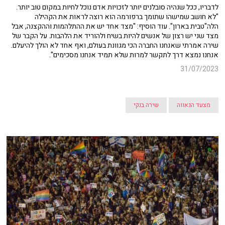
לדבריו, ככל שנהיה סובלנים יותר לזכויות אדם נוכל לחיות במקום טוב יותר.
"לא חושב שמישהו שתומך ברפורמה הוא רוצה לראות את הקהילה
הלה"טבית בארון". עוד הוסיף: "מצד אחד יש את ההתלהמות וההקצנה, אבל
מצד שני יש רצון של אנשים להיות בשיח ולהוריד את הלהבות. על הקבר של
שירה אמרתי שאנחנו החברה הכי מגוונת בעולם, ואף אחד לא הולך להיעלם.
אנחנו נמצא דרך לתקשר למרות שלא תמיד אנחנו מסכימים".
31/07/2023
מצעד הגאווה
שירה בנקי