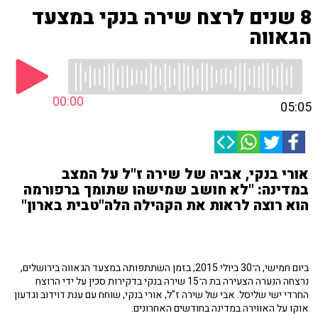
8 שנים לרצח שירה בנקי במצעד
הגאווה
00:00
05:05
אורי בנקי, אביה של שירה ז"ל על המצב
במדינה: "לא חושב שמישהו שתומך ברפורמה
הוא רוצה לראות את הקהילה הלה"טבית בארון"
ביום חמישי, ה־30 ביולי 2015, בזמן השתתפותה במצעד הגאווה בירושלים,
נרצחה הנערה הצעירה בת ה־15 שירה בנקי בדקירות סכין על ידי הרוצח
החרדי ישי שליסל. אבי של שירה ז"ל, אורי בנקי, שוחח עם ענת דוידוב וגדעון
אוקו על האווירה במדינה בחודשים האחרונים.