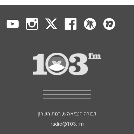
דבורה הנביאה 6, רמת השרון
radio@103.fm