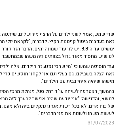
שרי שמש, אמא לשני ילדים על הרצף מירושלים, שיתפה את 
זאת בעקבות ביטול קייטנות הקיץ. לדבריה, "לקראת יולי ה
ימשיכו עד ה־8.8, יש לנו עוד שמונה ימים. הדבר
לנו שיש מחסור מאוד גדול בצוותים וזה משהו שבמחשבה
עוד הוסיפה שמש כי "מי שהכי נפגע זה הילדים. אלה ילד
זאת הצלה בשבילם. גם בעלי וגם אני לקחנו חופשים כדי ל
מישהו שיהיה איתי בבית עם הילדים".
בהמשך, הצטרפה לשיחה עו"ד רחל סגל, מנהלת מרכז הסיוע 
לנושא, והדגישה: "אני יודעת שהיה אפשר להערך לזה מראש
של כוח אדם. לא בכל רשות אנחנו נתקלים בזה ולא מעט. 
לעשות משהו ולשנות את פני הדברים".
31/07/2023