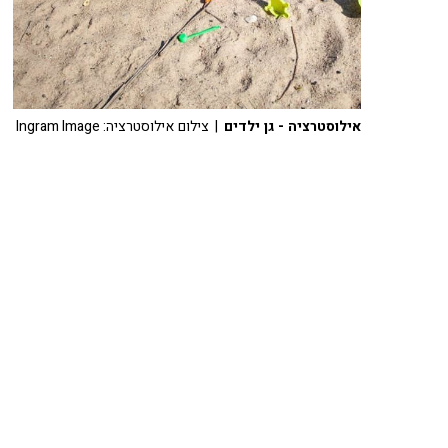
אילוסטרציה - גן ילדים
| צילום אילוסטרציה: Ingram Image