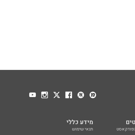
ים
מידע כללי
הפודקאסט
תנאי שימוש