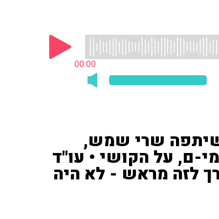
00:00
 שיתפה שרי שמש,
י-ם, על הקושי • עו"ד
ך לזה מראש - לא היה