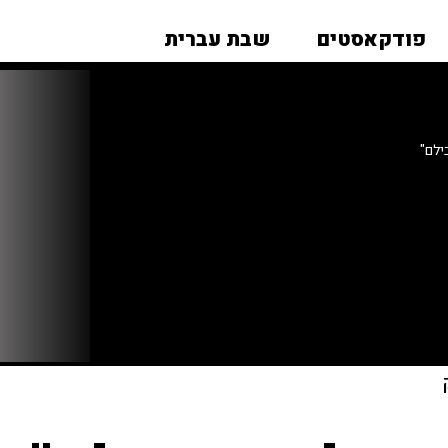
פודקאסטים
שבת עברית
ילם"