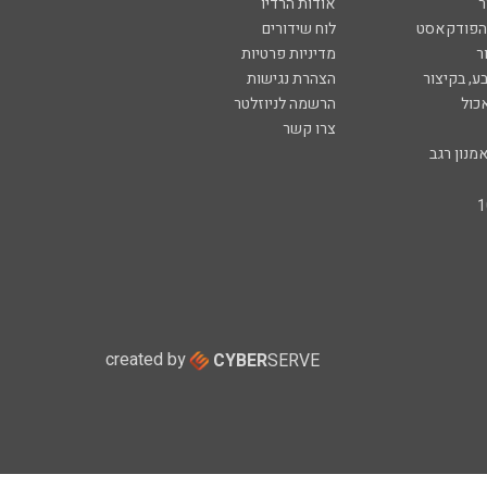
ר
אודות הרדיו
 הפודקאסט
לוח שידורים
ר
מדיניות פרטיות
ע, בקיצור
הצהרת נגישות
כול
הרשמה לניוזלטר
צרו קשר
מנון רגב
created by
CYBER
SERVE