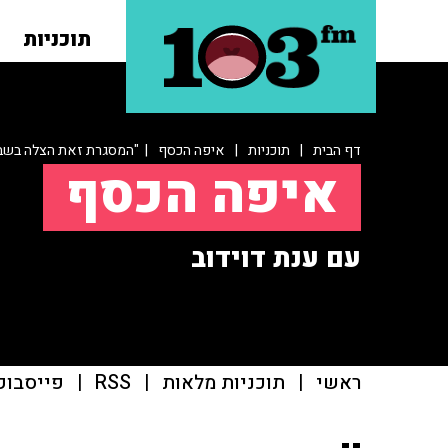
תוכניות
דף הבית
|
תוכניות
|
איפה הכסף
| "המסגרת זאת הצלה בשב
איפה הכסף
עם ענת דוידוב
ראשי
|
תוכניות מלאות
|
RSS
|
פייסבוק