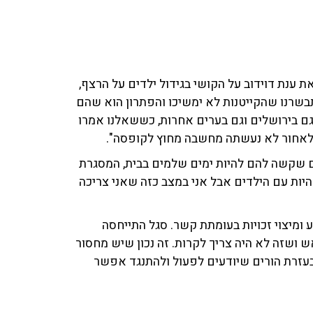
ענת דוידוב על הקושי בגידול ילדים על הרצף,
תבשרנו שהקייטנות לא ימשיכו והפתרון הוא שהם
 הזה קורה גם בירושלים וגם בערים אחרות, כששאלנו אמרו
 לאחור לא נעשתה מחשבה מחוץ לקופסה".
ים שקשה להם להיות ימים שלמים בבית, המסגרת
היות עם הילדים אבל אני במצב כזה שאני צריכה
ומיצוי זכויות בעומתת קשר. סגל התייחסה
 ושזה לא היה צריך לקרות. זה נכון שיש מחסור
בעזרת הורים שיודעים לפעול ולהתנגד אפשר