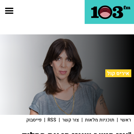
איריס קול
ראשי
|
תוכניות מלאות
|
צור קשר
|
RSS
|
פייסבוק