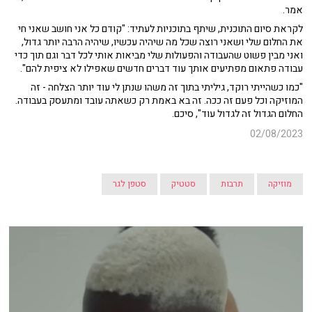
אמר.
לקראת סיום התוכנית, שיתף בתוכניות לעתיד: "קודם כל אני חושב שאני חי
את החלום שלי ושאני רוצה שכל מה שיהיה עכשיו, שיהיה הרבה יותר גדול,
ואני מבין פשוט שהעבודה והפעולות שלי מביאות אותי לכל דבר וגם תוך כדי
עבודה פתאום מפתיעים אותך עוד דברים חדשים שאפילו לא ציפית להם".
"כמו כשהייתי רוקד, גיליתי בתוך זה משהו שנתן לי עוד יותר הצלחה - זה
המוזיקה וכל פעם זה ככה. זה בא באמת רק כשאתה עובד ומתעסק בעבודה.
החלום הגדול זה לגדול עוד", סיכם.
02/08/2023
מוזיקה
תרבות
סטטיק
סטפן לגר