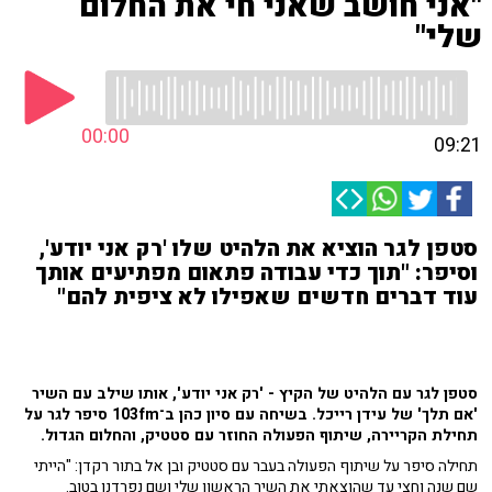
"אני חושב שאני חי את החלום
שלי"
00:00
09:21
סטפן לגר הוציא את הלהיט שלו 'רק אני יודע',
וסיפר: "תוך כדי עבודה פתאום מפתיעים אותך
עוד דברים חדשים שאפילו לא ציפית להם"
סטפן לגר עם הלהיט של הקיץ - 'רק אני יודע', אותו שילב עם השיר
'אם תלך' של עידן רייכל. בשיחה עם סיון כהן ב־103fm סיפר לגר על
תחילת הקריירה, שיתוף הפעולה החוזר עם סטטיק, והחלום הגדול.
תחילה סיפר על שיתוף הפעולה בעבר עם סטטיק ובן אל בתור רקדן: "הייתי
שם שנה וחצי עד שהוצאתי את השיר הראשון שלי ושם נפרדנו בטוב.