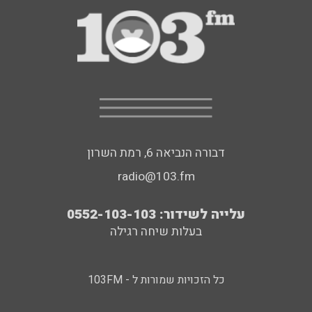
דבורה הנביאה 6, רמת השרון
radio@103.fm
עלייה לשידור: 0552-103-103
בעלות שיחה רגילה
כל הזכויות שמורות ל - 103FM