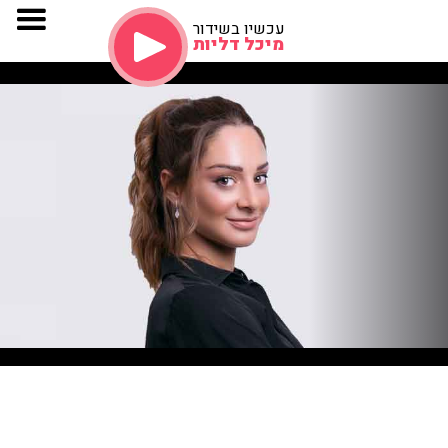
עכשיו בשידור
מיכל דליות