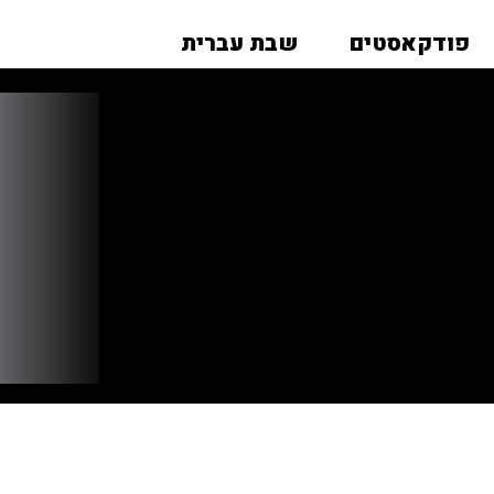
פודקאסטים
שבת עברית