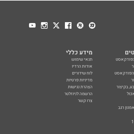
ים
מידע כללי
הפודקאסט
תנאי שימוש
ר
אודות הרדיו
 הפודקאסט
לוח שידורים
ר
מדיניות פרטיות
ע, בקיצור
הצהרת נגישות
כול
הרשמה לניוזלטר
צרו קשר
מנון רגב