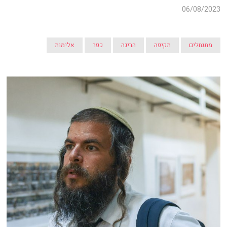
06/08/2023
מתנחלים
תקיפה
הריגה
כפר
אלימות