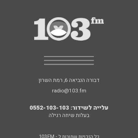
דבורה הנביאה 6, רמת השרון
radio@103.fm
עלייה לשידור: 0552-103-103
בעלות שיחה רגילה
כל הזכויות שמורות ל - 103FM