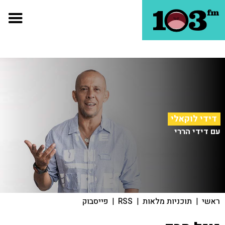
דידי לוקאלי
עם דידי הררי
ראשי
|
תוכניות מלאות
|
RSS
|
פייסבוק