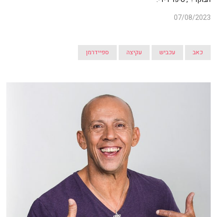
07/08/2023
כאב
עכביש
עקיצה
ספיידרמן