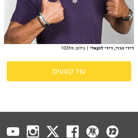
דידי הררי, דידי לוקאלי
| צילום: 103fm
עוד קטעים